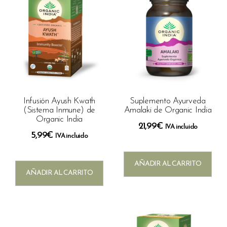
Infusión Ayush Kwath
Suplemento Ayurveda
(Sistema Inmune) de
Amalaki de Organic India
Organic India
21,99
€
IVA incluido
5,99
€
IVA incluido
AÑADIR AL CARRITO
AÑADIR AL CARRITO