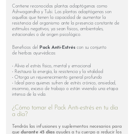
Contiene reconocidas plantas adaptógenas como
Ashwagandha y Tulsi. Las plantas adaptógenas son
aquellas que tienen la capacidad de aumentar la
resistencia del organismo ante la presencia constante de
estímulos negativos; ya sean físicos, ambientales,
estacionales o de origen psicológico.
Beneficios del
Pack Anti-Estrés
con su conjunto
de hierbas ayurvédicas:
·
Alivia el estrés físico, mental y emocional
·
Restaura la energía, la resistencia y la vitalidad
·
Otorga un rejuvenecimiento general profundo
·
Ideal para quienes sufren de estrés crónico, ansiedad,
insomnio, exceso de trabajo o están viviendo una etapa
intensa de la vida.
¿Cómo tomar el Pack Anti-estrés en tu día
a día?
Tendrás las infusiones y suplementos necesarios para
que
durante 45 días
ayudes a tu cuerpo a reducir los