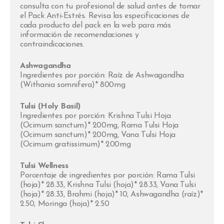
consulta con tu profesional de salud antes de tomar
el Pack Anti-Estrés. Revisa las especificaciones de
cada producto del pack en la web para más
información de recomendaciones y
contraindicaciones.
Ashwagandha
Ingredientes por porción: Raíz de Ashwagandha
(Withania somnifera)* 800mg
Tulsi (Holy Basil)
Ingredientes por porción: Krishna Tulsi Hoja
(Ocimum sanctum)* 200mg, Rama Tulsi Hoja
(Ocimum sanctum)* 200mg, Vana Tulsi Hoja
(Ocimum gratissimum)* 200mg
Tulsi Wellness
Porcentaje de ingredientes por porción: Rama Tulsi
(hoja)* 28.33, Krishna Tulsi (hoja)* 28.33, Vana Tulsi
(hoja)* 28.33, Brahmi (hoja)* 10, Ashwagandha (raíz)*
2.50, Moringa (hoja)* 2.50