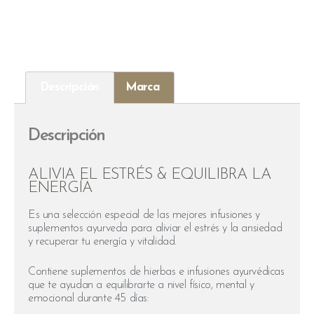
Descripción
Marca
Descripción
ALIVIA EL ESTRÉS & EQUILIBRA LA
ENERGÍA
Es una selección especial de las mejores infusiones y
suplementos ayurveda para aliviar el estrés y la ansiedad
y recuperar tu energía y vitalidad.
Contiene suplementos de hierbas e infusiones ayurvédicas
que te ayudan a equilibrarte a nivel físico, mental y
emocional durante 45 días: