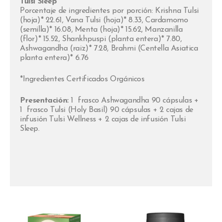
Tulsi Sleep
Porcentaje de ingredientes por porción: Krishna Tulsi
(hoja)* 22.61, Vana Tulsi (hoja)* 8.33, Cardamomo
(semilla)* 16.08, Menta (hoja)* 15.62, Manzanilla
(flor)* 15.52, Shankhpuspi (planta entera)* 7.80,
Ashwagandha (raiz)* 7.28, Brahmi (Centella Asiatica
planta entera)* 6.76
*Ingredientes Certificados Orgánicos
Presentación:
1 frasco Ashwagandha 90 cápsulas +
1 frasco Tulsi (Holy Basil) 90 cápsulas + 2 cajas de
infusión Tulsi Wellness + 2 cajas de infusión Tulsi
Sleep.