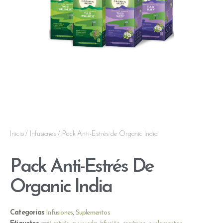
Inicio
/
Infusiones
/ Pack Anti-Estrés de Organic India
Pack Anti-Estrés De
Organic India
Categorías
Infusiones
,
Suplementos