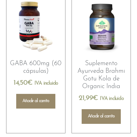
GABA 600mg (60
Suplemento
cápsulas)
Ayurveda Brahmi
Gotu Kola de
14,50
€
IVA incluido
Organic India
21,99
€
IVA incluido
Añadir al carrito
Añadir al carrito