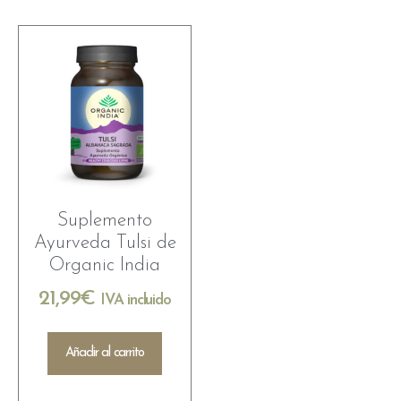
Suplemento
Ayurveda Tulsi de
Organic India
21,99
€
IVA incluido
Añadir al carrito