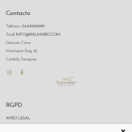
Contacto
Teléfono:
+34 636058981
Email:
INFO@KALMABIO.COM
Dirección: Carrer
Montserrat Roig, 42,
Cambrils, Tarragona
RGPD
AVISO LEGAL
POLITICA DE