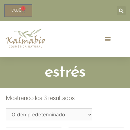
0
0,00
€
estrés
Mostrando los 3 resultados